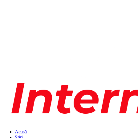
Acasă
Știri