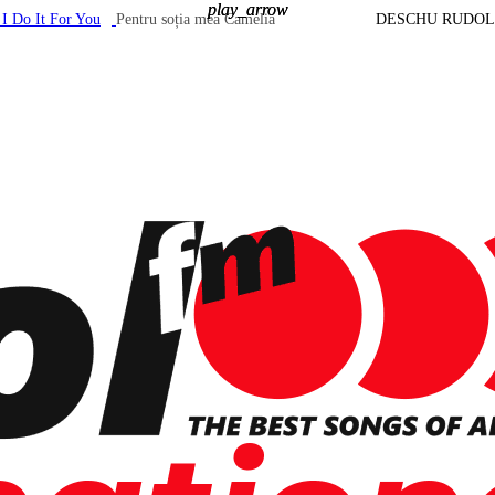
play_arrow
play_arrow
 I Do It For You
Pentru soția mea Camelia
DESCHU RUDOL