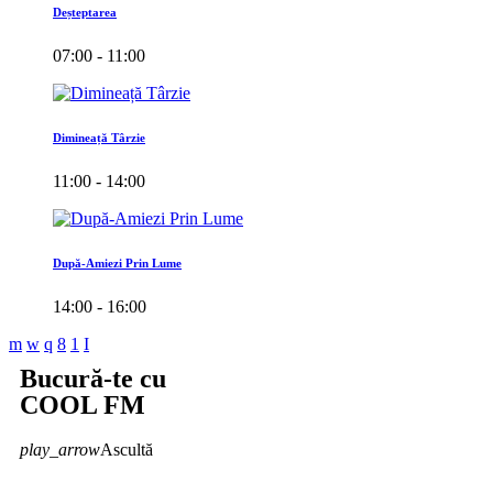
Deșteptarea
07:00 - 11:00
Dimineață Târzie
11:00 - 14:00
După-Amiezi Prin Lume
14:00 - 16:00
Bucură-te cu
COOL FM
play_arrow
Ascultă