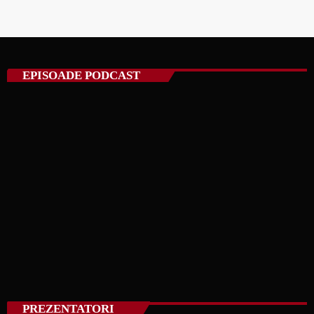
EPISOADE PODCAST
PREZENTATORI