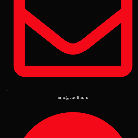
info@coolfm.ro