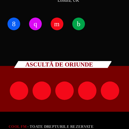
Londra, UK
ASCULTĂ DE ORIUNDE
COOL FM
- TOATE DREPTURILE REZERVATE