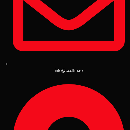
info@coolfm.ro