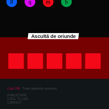
Ascultă de oriunde
CooL FM
- Toate drepturile rezervate
PUBLICITATE
COOL TV LIVE
CONTACT