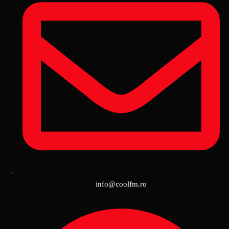
info@coolfm.ro