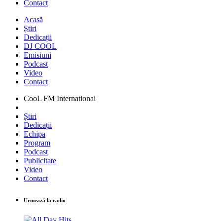
Contact
Acasă
Știri
Dedicații
DJ COOL
Emisiuni
Podcast
Video
Contact
CooL FM International
Știri
Dedicații
Echipa
Program
Podcast
Publicitate
Video
Contact
Urmează la radio