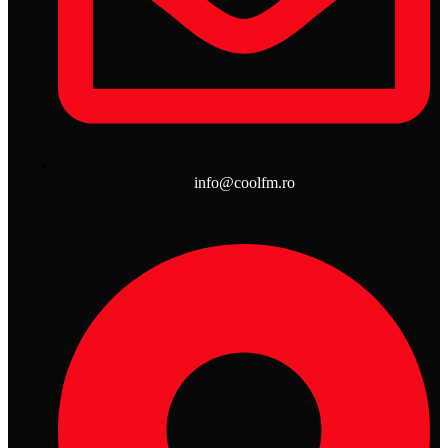
info@coolfm.ro