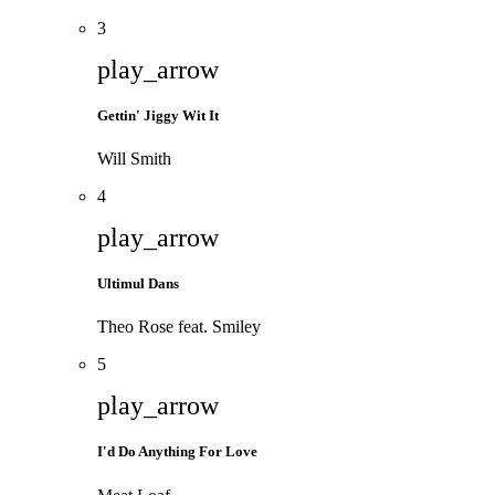
3
play_arrow
Gettin' Jiggy Wit It
Will Smith
4
play_arrow
Ultimul Dans
Theo Rose feat. Smiley
5
play_arrow
I'd Do Anything For Love