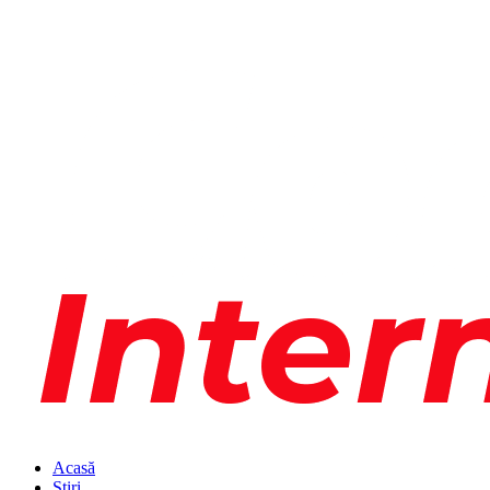
Acasă
Știri