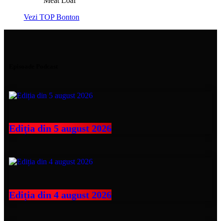
Meat Loaf
Vezi TOP Bonton
Episoade Podcast
Ediția din 5 august 2026
Ediția din 4 august 2026