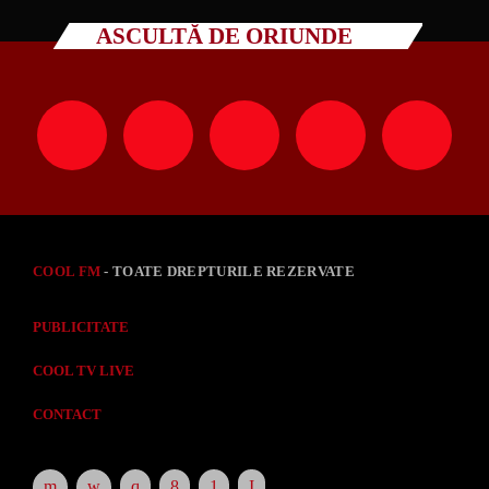
ASCULTĂ DE ORIUNDE
COOL FM
- TOATE DREPTURILE REZERVATE
PUBLICITATE
COOL TV LIVE
CONTACT