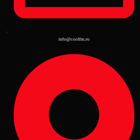
info@coolfm.ro