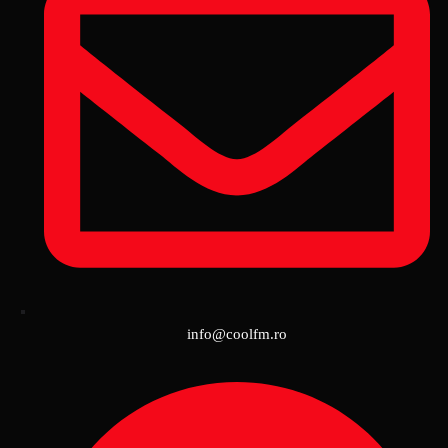
info@coolfm.ro