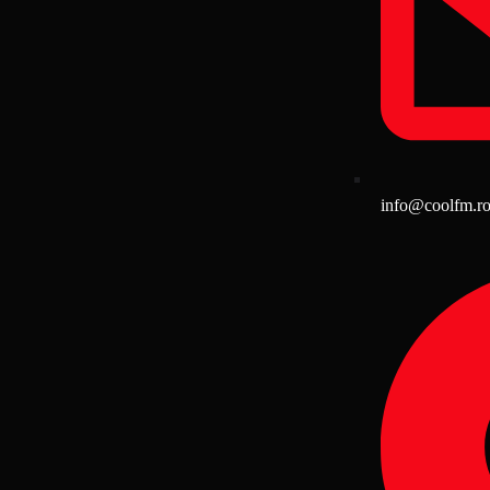
info@coolfm.r