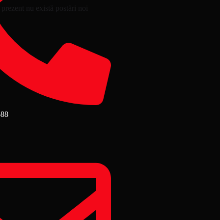
 prezent nu există postări noi
688