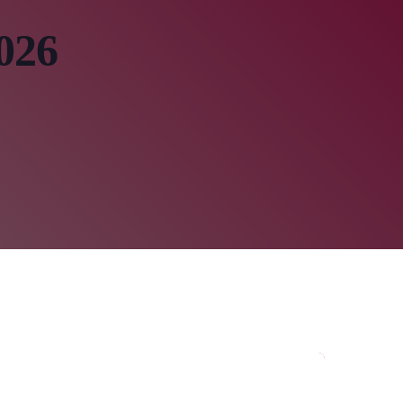
TE
2026
 RADIO