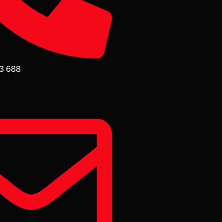
3 688