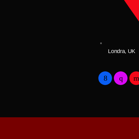
Londra, UK
Ascultă de oriunde