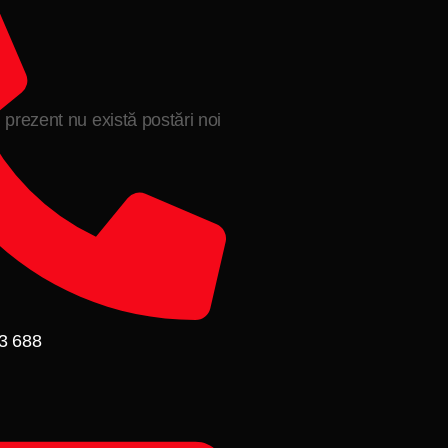
n prezent nu există postări noi
3 688