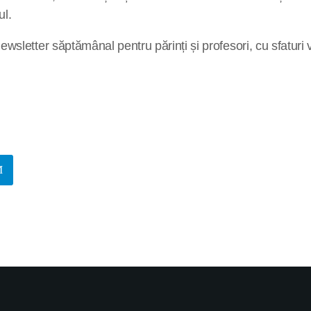
ul.
letter săptămânal pentru părinți și profesori, cu sfaturi val