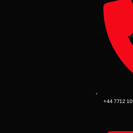
Î
+44 7712 10