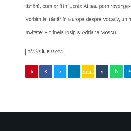
tânără, cum ar fi influența AI sau porn revenge-
Vorbim la Tânăr în Europa despre Vocativ, un news
Invitate: Florinela Iosip și Adriana Moscu
TÂNĂR ÎN EUROPA
email