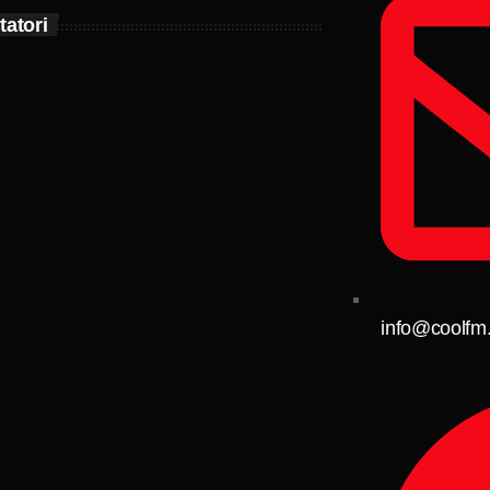
tatori
info@coolfm