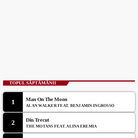
TOPUL SĂPTĂMÂNII
Man On The Moon
1
ALAN WALKER FEAT. BENJAMIN INGROSSO
Din Trecut
2
THE MOTANS FEAT. ALINA EREMIA