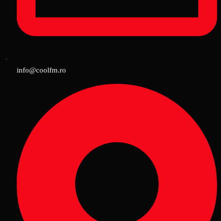
info@coolfm.ro