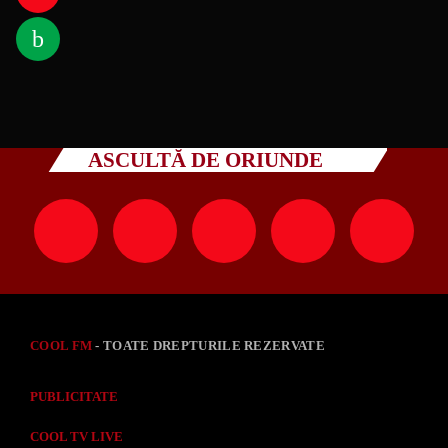
ASCULTĂ DE ORIUNDE
COOL FM
- TOATE DREPTURILE REZERVATE
PUBLICITATE
COOL TV LIVE