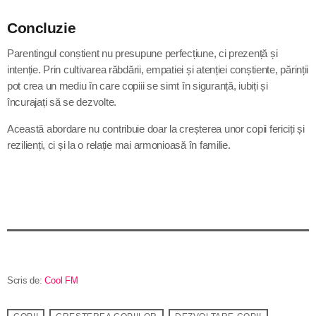
Concluzie
Parentingul conștient nu presupune perfecțiune, ci prezență și
intenție. Prin cultivarea răbdării, empatiei și atenției conștiente, părinții
pot crea un mediu în care copiii se simt în siguranță, iubiți și
încurajați să se dezvolte.
Această abordare nu contribuie doar la creșterea unor copii fericiți și
rezilienți, ci și la o relație mai armonioasă în familie.
Scris de:
Cool FM