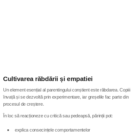
Cultivarea răbdării și empatiei
Un element esențial al parentingului conștient este răbdarea. Copiii
învață și se dezvoltă prin experimentare, iar greșelile fac parte din
procesul de creștere.
În loc să reacționeze cu critică sau pedeapsă, părinții pot:
explica consecințele comportamentelor