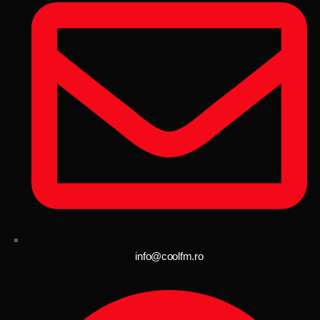
info@coolfm.ro