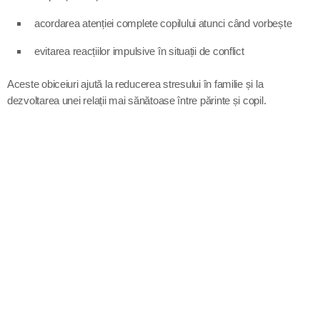
acordarea atenției complete copilului atunci când vorbește
evitarea reacțiilor impulsive în situații de conflict
Aceste obiceiuri ajută la reducerea stresului în familie și la
dezvoltarea unei relații mai sănătoase între părinte și copil.