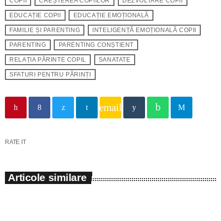
COPII
CREȘTEREA COPIILOR
DEZVOLTARE COPII
EDUCAȚIE COPII
EDUCAȚIE EMOȚIONALĂ
FAMILIE ȘI PARENTING
INTELIGENȚĂ EMOȚIONALĂ COPII
PARENTING
PARENTING CONȘTIENT
RELAȚIA PĂRINTE COPIL
SANATATE
SFATURI PENTRU PĂRINȚI
email
RATE IT
Articole similare